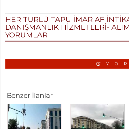
HER TÜRLÜ TAPU İMAR AF İNTİ
DANIŞMANLIK HİZMETLERİ- ALIM . S
YORUMLAR
YO
Benzer İlanlar