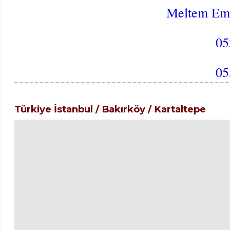
Meltem Em
05
05
Türkiye İstanbul / Bakırköy
/ Kartaltepe