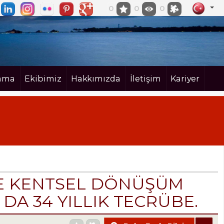
0
0
0
ama
Ekibimiz
Hakkımızda
İletişim
Kariyer
 VE KENTSEL DÖNÜŞÜM
 DA 34 YILLIK TECRÜBE.