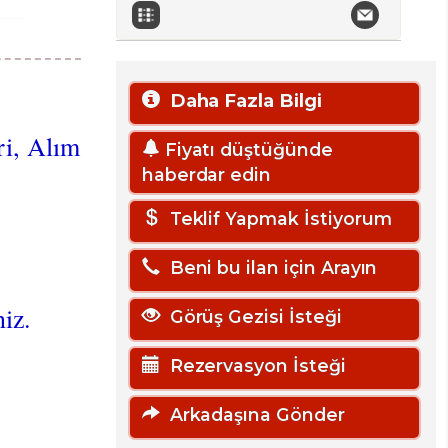
Daha Fazla Bilgi
ri, Alım
Fiyatı düştüğünde
haberdar edin
Teklif Yapmak İstiyorum
Beni bu ilan için Arayın
niz.
Görüş Gezisi İsteği
Rezervasyon İsteği
Arkadaşına Gönder