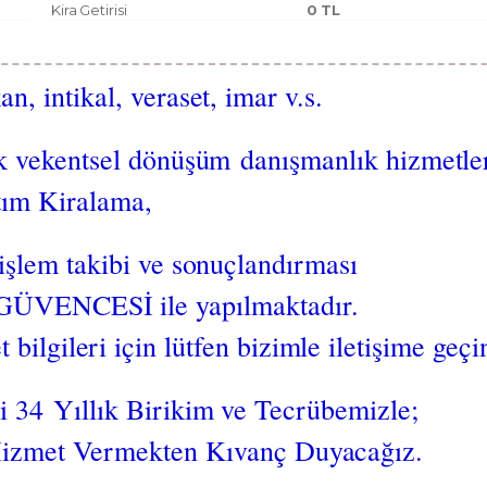
Kira Getirisi
0 TL
an, intikal, veraset, imar v.s.
k vekentsel dönüşüm danışmanlık hizmetle
tım Kiralama,
işlem takibi ve sonuçlandırması
ENCESİ ile yapılmaktadır.
t bilgileri için lütfen bizimle iletişime geçi
 34 Yıllık Birikim ve Tecrübemizle;
Hizmet Vermekten Kıvanç Duyacağız.