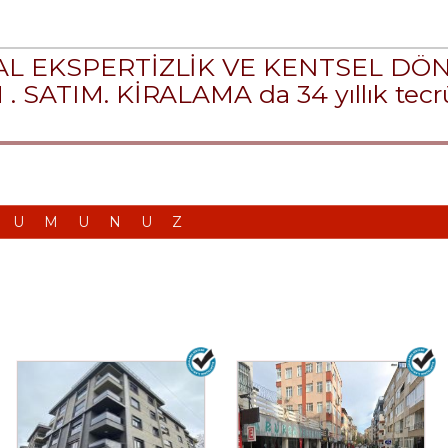
KAL EKSPERTİZLİK VE KENTSEL D
ATIM. KİRALAMA da 34 yıllık tecrü
RUMUNUZ