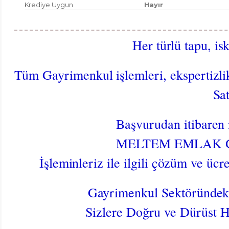
Krediye Uygun
Hayır
Her türlü tapu, isk
Tüm Gayrimenkul işlemleri, ekspertizli
Sa
Başvurudan itibaren 
MELTEM EMLAK GÜV
İşleminleriz ile ilgili çözüm ve ücre
Gayrimenkul Sektöründeki
Sizlere Doğru ve Dürüst 