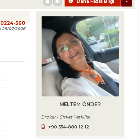
Daha Fazla Bilgi
20224-560
:
29/07/2026
MELTEM ÖNDER
Broker / Şirket Yetkilisi
+90 554-880 12 12