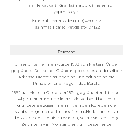
firmalar ile kat karşılığı anlaşma görüşmelerinizi
yapmaktayız.
İstanbul Ticaret Odası (İTO) #301182
Taşınmaz Ticareti Yetkisi #3404122
Deutsche
Unser Unternehmen wurde 1992 von Meltem Önder
gegründet. Seit seiner Gründung bietet es an derselben
Adresse Dienstleistungen an und hält sich an die
Prinzipien und Regeln des Berufs.
1992 trat Meltem Önder der 1954 gegründeten Istanbul
Allgemeiner Immobilienmaklerverband bei. 1999
gründete sie zusammen mit einigen Kollegen die
Istanbul Allgemeiner Immobilienmaklerkammer. Um
die Würde des Berufs zu wahren, setzte sie sich lange
Zeit intensiv im Vorstand ein, um bestehende