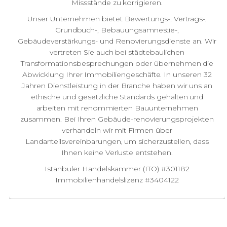
Missstände zu korrigieren.
Unser Unternehmen bietet Bewertungs-, Vertrags-,
Grundbuch-, Bebauungsamnestie-,
Gebäudeverstärkungs- und Renovierungsdienste an. Wir
vertreten Sie auch bei städtebaulichen
Transformationsbesprechungen oder übernehmen die
Abwicklung Ihrer Immobiliengeschäfte. In unseren 32
Jahren Dienstleistung in der Branche haben wir uns an
ethische und gesetzliche Standards gehalten und
arbeiten mit renommierten Bauunternehmen
zusammen. Bei Ihren Gebäude-renovierungsprojekten
verhandeln wir mit Firmen über
Landanteilsvereinbarungen, um sicherzustellen, dass
Ihnen keine Verluste entstehen.
Istanbuler Handelskammer (ITO) #301182
Immobilienhandelslizenz #3404122