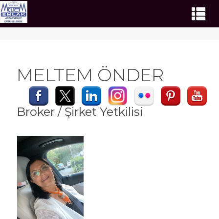
MELTEM ÖNDER
Broker / Şirket Yetkilisi