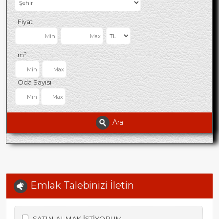
Fiyat
m²
Oda Sayısı
Ara
Emlak Talebinizi İletin
SATIN ALMAK İSTİYORUM