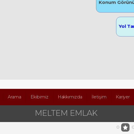
Konum Görü
Yol Ta
Arama
Ekibimiz
Hakkımızda
İletişim
Kariyer
MELTEM EMLAK
0