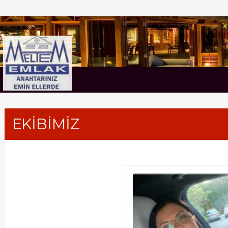
MELTEM EMLAK
EKİBİMİZ