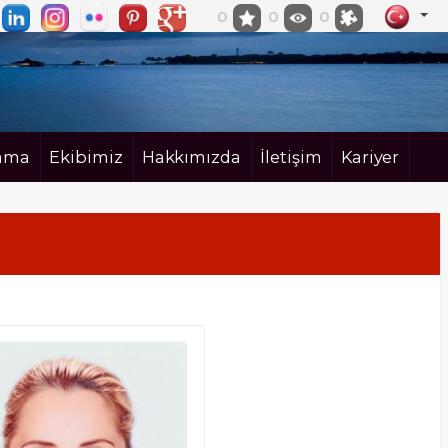
0
0
0
ama
Ekibimiz
Hakkımızda
İletişim
Kariyer