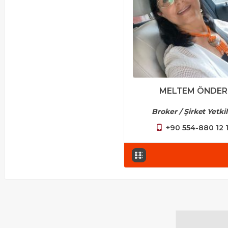
MELTEM ÖNDER
Broker / Şirket Yetkil
+90 554-880 12 