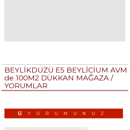
BEYLİKDÜZÜ E5 BEYLİCİUM AVM
de 100M2 DÜKKAN MAĞAZA /
YORUMLAR
YORUMUNUZ