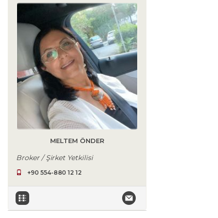
MELTEM ÖNDER
Broker / Şirket Yetkilisi
+90 554-880 12 12