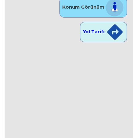
Konum Görünüm
Yol Tarifi