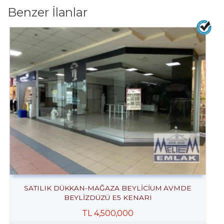
Benzer İlanlar
SATILIK DÜKKAN-MAĞAZA BEYLİCİUM AVMDE
BEYLİZDÜZÜ E5 KENARI
TL
4,500,000