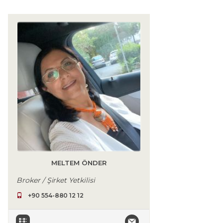
MELTEM ÖNDER
Broker / Şirket Yetkilisi
+90 554-880 12 12