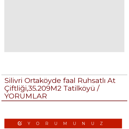
Silivri Ortaköyde faal Ruhsatlı At
Çiftliği,35.209M2 Tatilköyü /
YORUMLAR
YORUMUNUZ