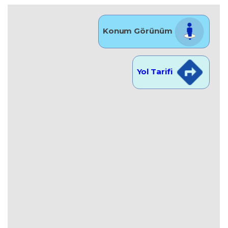
Konum Görünüm
Yol Tarifi