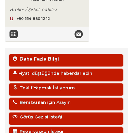
Broker / Şirket Yetkilisi
+90 554-880 12 12
Daha Fazla Bilgi
Fiyatı düştüğünde haberdar edin
Teklif Yapmak İstiyorum
Beni bu ilan için Arayın
Görüş Gezisi İsteği
Rezervasyon İsteği