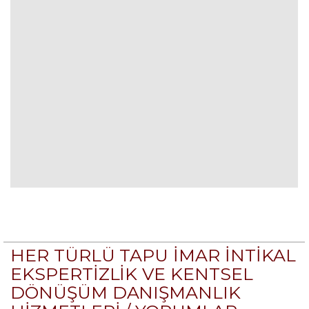
HER TÜRLÜ TAPU İMAR İNTİKAL
EKSPERTİZLİK VE KENTSEL
DÖNÜŞÜM DANIŞMANLIK