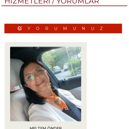
HİZMETLERİ /
YORUMLAR
YORUMUNUZ
MELTEM ÖNDER