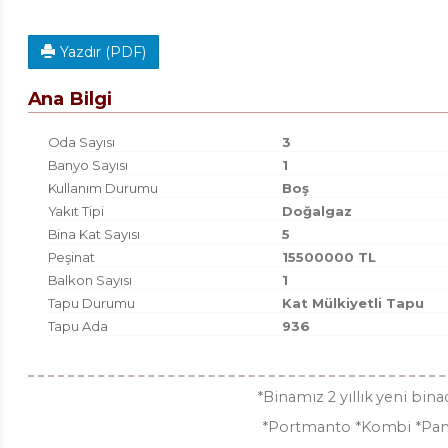
Yazdır (PDF)
Ana Bilgi
Oda Sayısı
3
Banyo Sayısı
1
Kullanım Durumu
Boş
Yakıt Tipi
Doğalgaz
Bina Kat Sayısı
5
Peşinat
15500000 TL
Balkon Sayısı
1
Tapu Durumu
Kat Mülkiyetli Tapu
Tapu Ada
936
*Binamız 2 yıllık yeni bin
*Portmanto *Kombi *Panjur