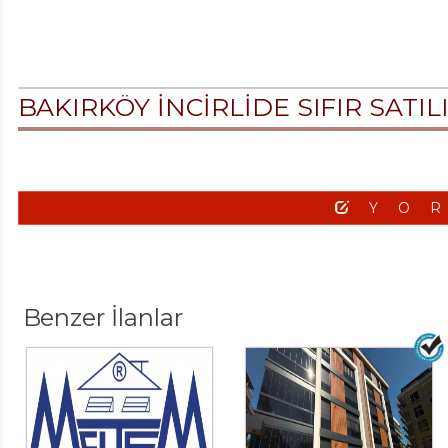
BAKIRKÖY İNCİRLİDE SIFIR SATIL
YO
Benzer İlanlar