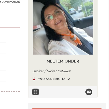
:
29/07/2026
MELTEM ÖNDER
Broker / Şirket Yetkilisi
+90 554-880 12 12