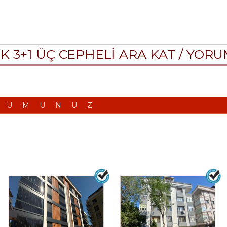
IK 3+1 ÜÇ CEPHELİ ARA KAT /
YORU
RUMUNUZ