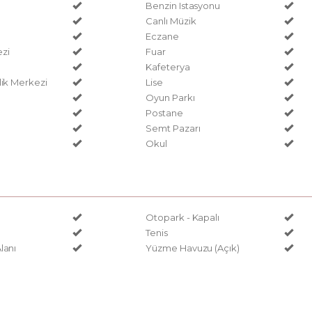
Benzin Istasyonu
Canlı Müzik
Eczane
zi
Fuar
Kafeterya
lik Merkezi
Lise
Oyun Parkı
Postane
Semt Pazarı
Okul
Otopark - Kapalı
Tenis
lanı
Yüzme Havuzu (Açık)