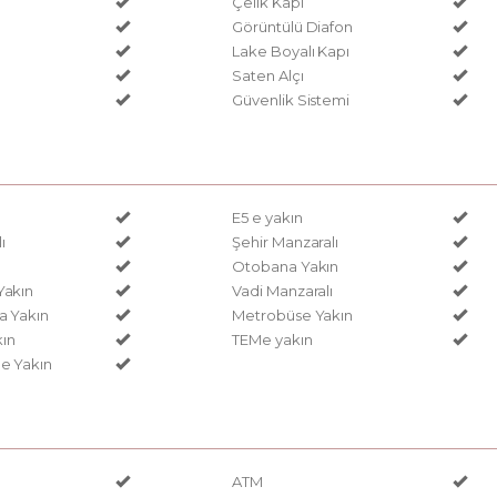
Çelik Kapı
p
Görüntülü Diafon
Lake Boyalı Kapı
Saten Alçı
Güvenlik Sistemi
E5 e yakın
ı
Şehir Manzaralı
Otobana Yakın
Yakın
Vadi Manzaralı
a Yakın
Metrobüse Yakın
ın
TEMe yakın
e Yakın
ATM