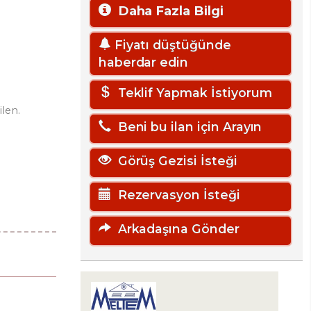
Daha Fazla Bilgi
Fiyatı düştüğünde
haberdar edin
Teklif Yapmak İstiyorum
ilen.
Beni bu ilan için Arayın
Görüş Gezisi İsteği
Rezervasyon İsteği
Arkadaşına Gönder