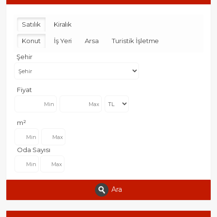
Satılık
Kiralık
Konut
İş Yeri
Arsa
Turistik İşletme
Şehir
Fiyat
m²
Oda Sayısı
Ara