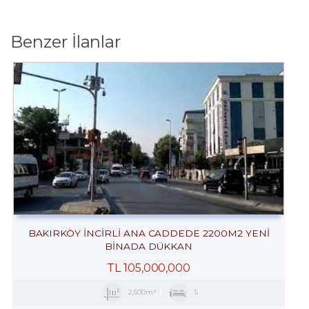
Benzer İlanlar
BAKIRKÖY İNCİRLİ ANA CADDEDE 2200M2 YENİ
BİNADA DÜKKAN
TL
105,000,000
2,500m²
5