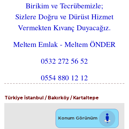
Birikim ve Tecrübemizle;
Sizlere Doğru ve Dürüst Hizmet
Vermekten Kıvanç Duyacağız.
Meltem Emlak - Meltem ÖNDER
0532 272 56 52
0554 880 12 12
Türkiye İstanbul / Bakırköy
/ Kartaltepe
Konum Görünüm