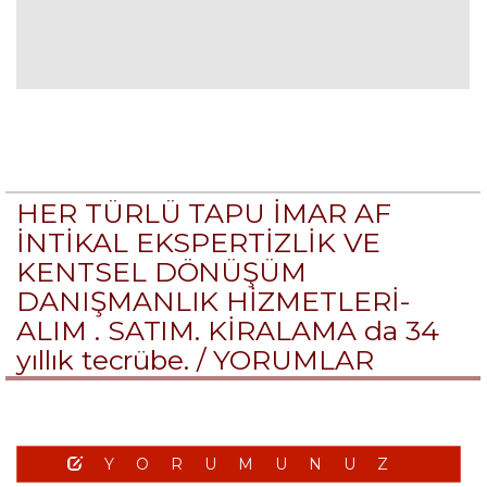
HER TÜRLÜ TAPU İMAR AF
İNTİKAL EKSPERTİZLİK VE
KENTSEL DÖNÜŞÜM
DANIŞMANLIK HİZMETLERİ-
ALIM . SATIM. KİRALAMA da 34
yıllık tecrübe. /
YORUMLAR
YORUMUNUZ