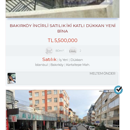
BAKIRKÖY İNCİRLİ SATILIK İKİ KATLI DÜKKAN YENİ
BİNA
TL
5,500,000
80m²
2
Satılık
İş Yeri
Dükkan
İstanbul
Bakırköy
Kartaltepe Mah.
MELTEM ÖNDER