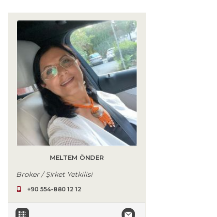
MELTEM ÖNDER
Broker / Şirket Yetkilisi
+90 554-880 12 12