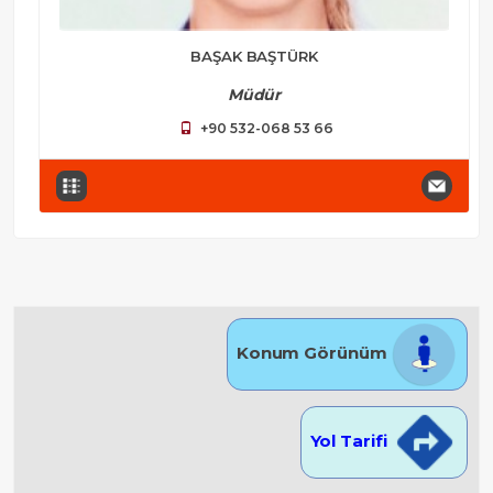
BAŞAK BAŞTÜRK
Müdür
+90 532-068 53 66
Konum Görünüm
Yol Tarifi