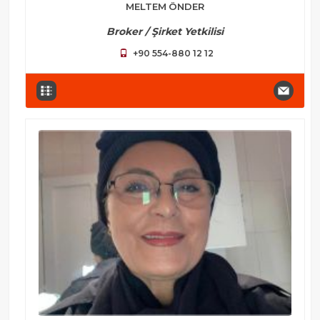
MELTEM ÖNDER
Broker / Şirket Yetkilisi
+90 554-880 12 12