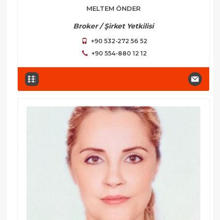
MELTEM ÖNDER
Broker / Şirket Yetkilisi
+90 532-272 56 52
+90 554-880 12 12