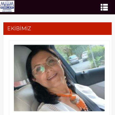
EKİBİMİZ