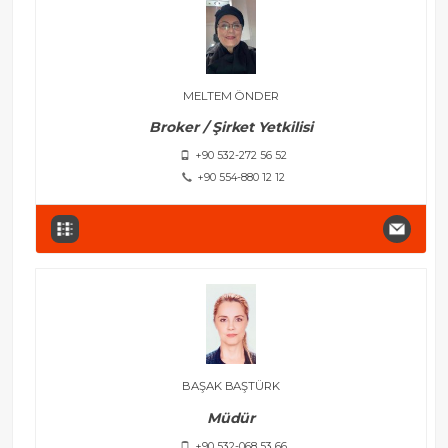
MELTEM ÖNDER
Broker / Şirket Yetkilisi
+90 532-272 56 52
+90 554-880 12 12
BAŞAK BAŞTÜRK
Müdür
+90 532-068 53 66