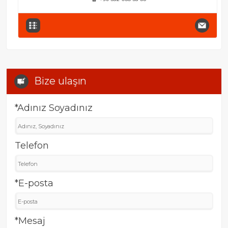
Bize ulaşın
*Adınız Soyadınız
Telefon
*E-posta
*Mesaj