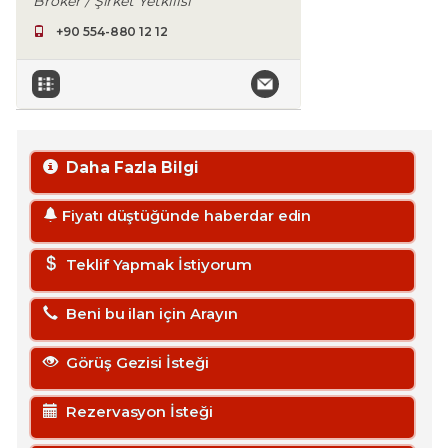
Broker / Şirket Yetkilisi
+90 554-880 12 12
Daha Fazla Bilgi
Fiyatı düştüğünde haberdar edin
Teklif Yapmak İstiyorum
Beni bu ilan için Arayın
Görüş Gezisi İsteği
Rezervasyon İsteği