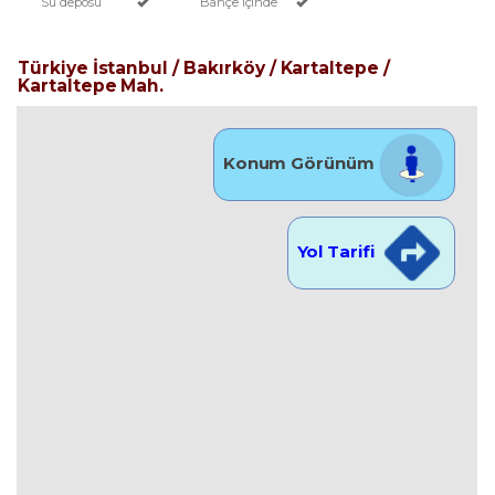
Su deposu
Bahçe İçinde
Türkiye İstanbul / Bakırköy
/ Kartaltepe
/
Kartaltepe Mah.
Konum Görünüm
Yol Tarifi