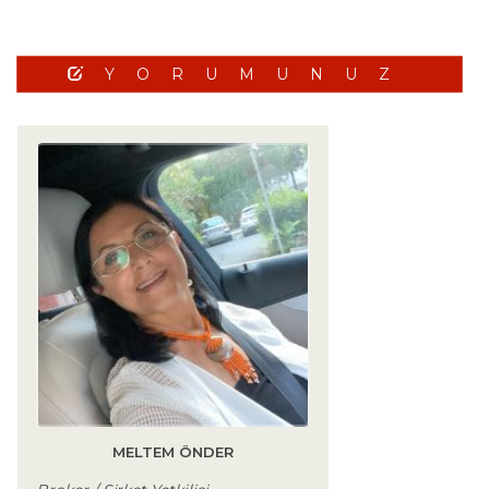
YORUMUNUZ
MELTEM ÖNDER