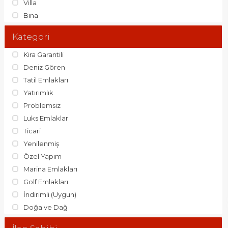
Villa
Bina
Kategori
Kira Garantili
Deniz Gören
Tatil Emlakları
Yatırımlık
Problemsiz
Luks Emlaklar
Ticari
Yenilenmiş
Özel Yapım
Marina Emlakları
Golf Emlakları
İndirimli (Uygun)
Doğa ve Dağ