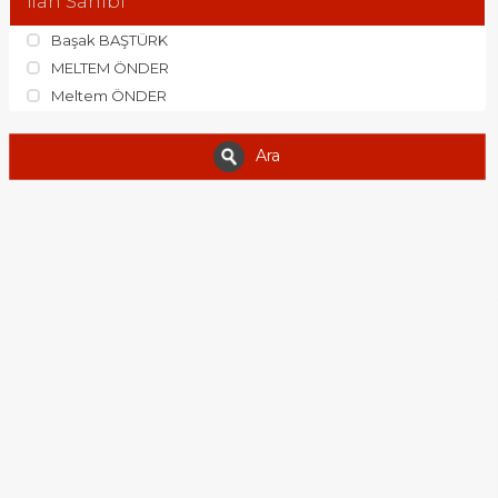
İlan Sahibi
Başak BAŞTÜRK
MELTEM ÖNDER
Meltem ÖNDER
Ara