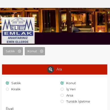
MELTEM EMLAK
Satılık
Konut
Ara
Satılık
Konut
Kiralık
İş Yeri
Arsa
Turistik İşletme
Fiyat