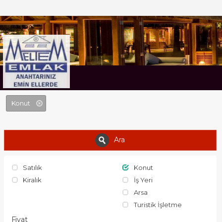
MELTEM EMLAK
Konut
Ara
Satılık
Konut
Kiralık
İş Yeri
Arsa
Turistik İşletme
Fiyat