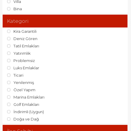
Villa
Bina
Kategori
Kira Garantili
Deniz Gören
Tatil Emlakları
Yatırımlık
Problemsiz
Luks Emlaklar
Ticari
Yenilenmiş
Özel Yapım
Marina Emlakları
Golf Emlakları
İndirimli (Uygun)
Doğa ve Dağ