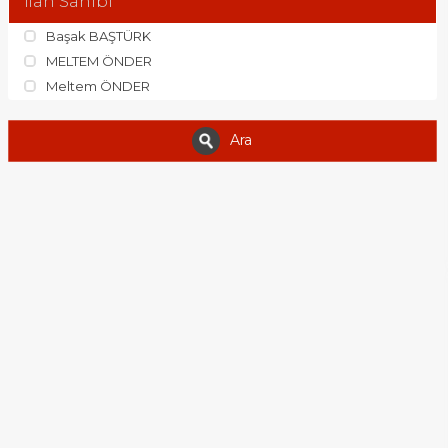
İlan Sahibi
Başak BAŞTÜRK
MELTEM ÖNDER
Meltem ÖNDER
Ara