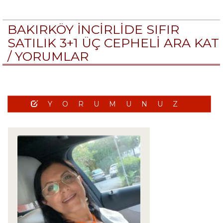
BAKIRKÖY İNCİRLİDE SIFIR
SATILIK 3+1 ÜÇ CEPHELİ ARA KAT
/
YORUMLAR
YORUMUNUZ