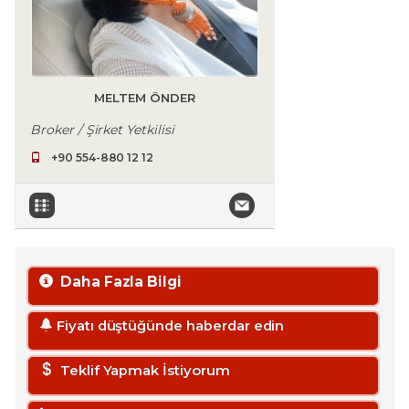
MELTEM ÖNDER
Broker / Şirket Yetkilisi
+90 554-880 12 12
Daha Fazla Bilgi
Fiyatı düştüğünde haberdar edin
Teklif Yapmak İstiyorum