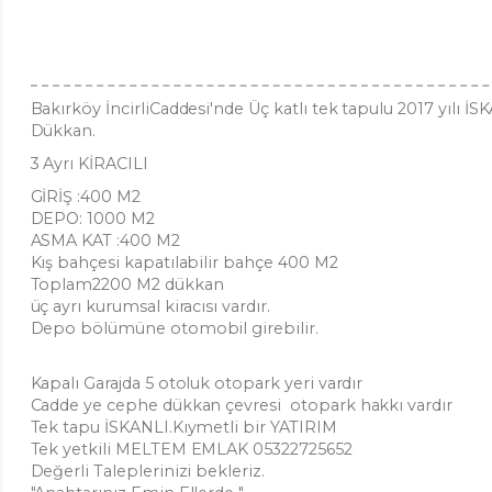
Bakırköy İncirliCaddesi'nde Üç katlı tek tapulu 2017 yılı 
Dükkan.
3 Ayrı KİRACILI
GİRİŞ :400 M2
DEPO: 1000 M2
ASMA KAT :400 M2
Kış bahçesi kapatılabilir bahçe 400 M2
Toplam2200 M2 dükkan
üç ayrı kurumsal kiracısı vardır.
Depo bölümüne otomobil girebilir.
Kapalı Garajda 5 otoluk otopark yeri vardır
Cadde ye cephe dükkan çevresi otopark hakkı vardır
Tek tapu İSKANLI.Kıymetli bir YATIRIM
Tek yetkili MELTEM EMLAK 05322725652
Değerli Taleplerinizi bekleriz.