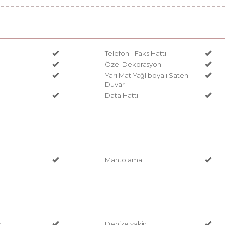
Telefon - Faks Hattı
Özel Dekorasyon
Yarı Mat Yağlıboyalı Saten
Duvar
Data Hattı
Mantolama
n
Denize yakin