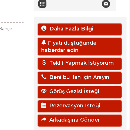
Daha Fazla Bilgi
Bahçeli
Fiyatı düştüğünde
haberdar edin
Teklif Yapmak İstiyorum
Beni bu ilan için Arayın
Görüş Gezisi İsteği
Rezervasyon İsteği
Arkadaşına Gönder