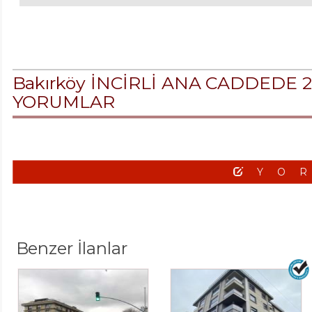
Bakırköy İNCİRLİ ANA CADDEDE 
YORUMLAR
YO
Benzer İlanlar