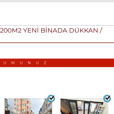
2200M2 YENİ BİNADA DÜKKAN /
RUMUNUZ