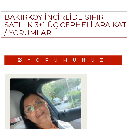
BAKIRKÖY İNCİRLİDE SIFIR
SATILIK 3+1 ÜÇ CEPHELİ ARA KAT
/
YORUMLAR
YORUMUNUZ