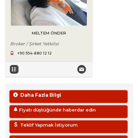
MELTEM ÖNDER
Broker / Şirket Yetkilisi
+90 554-880 12 12
Daha Fazla Bilgi
Fiyatı düştüğünde haberdar edin
Teklif Yapmak İstiyorum