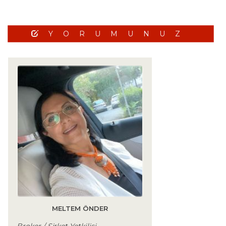
YORUMUNUZ
MELTEM ÖNDER