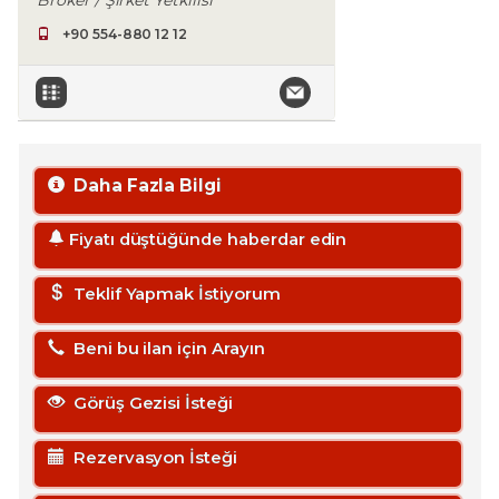
Broker / Şirket Yetkilisi
+90 554-880 12 12
Daha Fazla Bilgi
Fiyatı düştüğünde haberdar edin
Teklif Yapmak İstiyorum
Beni bu ilan için Arayın
Görüş Gezisi İsteği
Rezervasyon İsteği