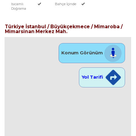
Isıcamlı
Bahçe İçinde
Doğrama
Türkiye İstanbul / Büyükçekmece
/ Mimaroba
/
Mimarsinan Merkez Mah.
Konum Görünüm
Yol Tarifi