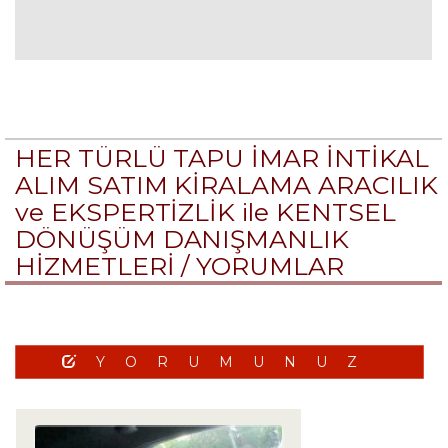
HER TÜRLÜ TAPU İMAR İNTİKAL
ALIM SATIM KİRALAMA ARACILIK
ve EKSPERTİZLİK ile KENTSEL
DÖNÜŞÜM DANIŞMANLIK
HİZMETLERİ /
YORUMLAR
YORUMUNUZ