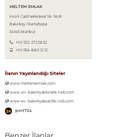
MELTEM EMLAK
İncirli Cad.Faikköksal Sk. No:8
Bakırköy / Kartaltepe
34145 İstanbul
+90 532-272 56 52
+90 554-880 12 12
İlanın Yayınlandığı Siteler
www.meltememlak.com
www.xn--bakirkydekiralik-rwb.com
www.xn--bakirkydesatilik-rwb.com
port724
Benzer İlanlar