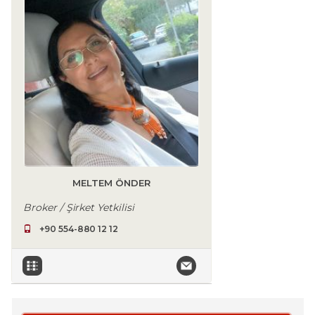
MELTEM ÖNDER
Broker / Şirket Yetkilisi
+90 554-880 12 12