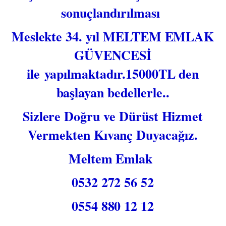
sonuçlandırılması
Meslekte 34. yıl ​
MELTEM EMLAK
GÜVENCESİ
ile yapılmaktadır.15000TL den
başlayan bedellerle..
Sizlere Doğru ve Dürüst Hizmet
Vermekten Kıvanç Duyacağız.
Meltem Emlak
0532 272 56 52
0554 880 12 12