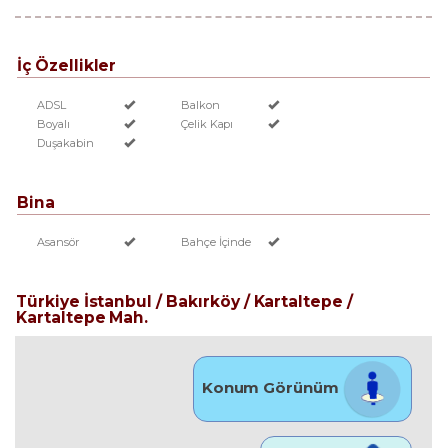
İç Özellikler
ADSL
Balkon
Boyalı
Çelik Kapı
Duşakabin
Bina
Asansör
Bahçe İçinde
Türkiye İstanbul / Bakırköy
/ Kartaltepe
/
Kartaltepe Mah.
Konum Görünüm