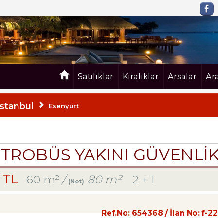
Satılıklar
Kiralıklar
Arsalar
Ar
İstanbul
Esenyurt
ROBÜS YAKINI GÜVENLİKLİ
0 TL
60 m²
/
80 m²
2 + 1
(Net)
Ref.No:
654368
/ İlan No:
f-2