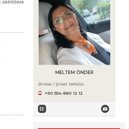
:
29/07/2026
MELTEM ÖNDER
Broker / Şirket Yetkilisi
+90 554-880 12 12