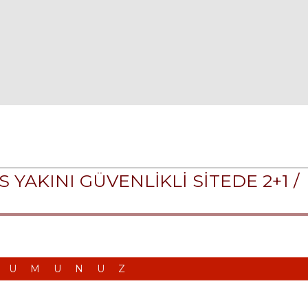
AKINI GÜVENLİKLİ SİTEDE 2+1 /
RUMUNUZ