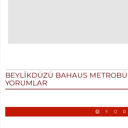
BEYLİKDÜZÜ BAHAUS METROBÜS Y
YORUMLAR
YO