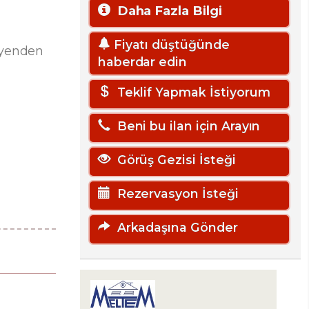
Daha Fazla Bilgi
Fiyatı düştüğünde
meyenden
haberdar edin
Teklif Yapmak İstiyorum
Beni bu ilan için Arayın
Görüş Gezisi İsteği
Rezervasyon İsteği
Arkadaşına Gönder