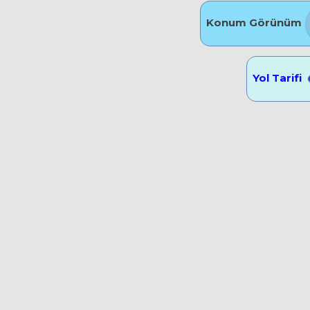
Konum Görünüm
Yol Tarifi