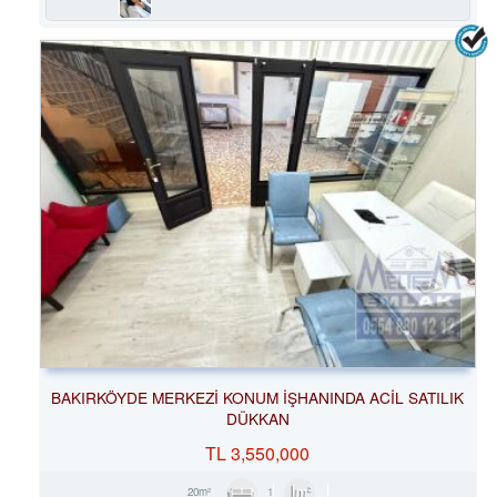
BAKIRKÖYDE MERKEZİ KONUM İŞHANINDA ACİL SATILIK
DÜKKAN
TL
3,550,000
1
20m²