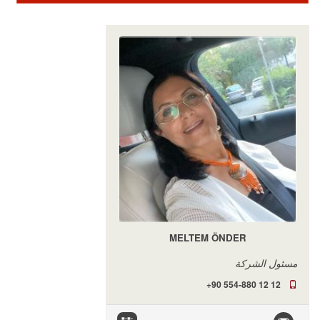
MELTEM ÖNDER
مسئول الشركة
+90 554-880 12 12