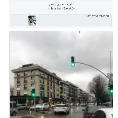
للبيع
تجاري
متجر
-
Istanbul
Bakırköy
MELTEM ÖNDER