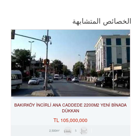
الخصائص المتشابهة
BAKIRKÖY İNCİRLİ ANA CADDEDE 2200M2 YENİ BİNADA
DÜKKAN
TL
105,000,000
5
2,500m²