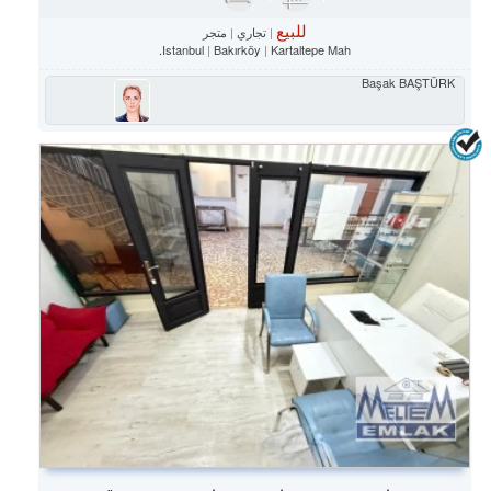
للبيع
تجاري
متجر
Istanbul
Bakırköy
Kartaltepe Mah.
Başak BAŞTÜRK