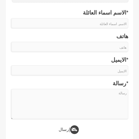
*الاسم اسماء العائلة
هاتف
*الايميل
*رسالة
إرسال