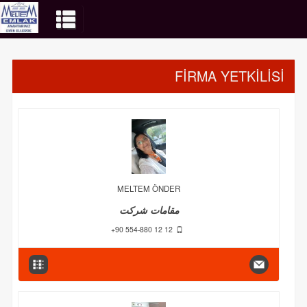
FİRMA YETKİLİSİ
MELTEM ÖNDER
مقامات شرکت
+90 554-880 12 12