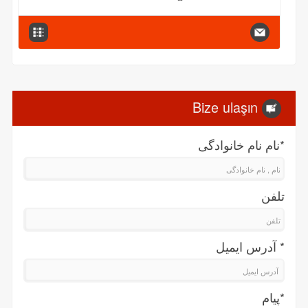
Bize ulaşın
*نام نام خانواد‌گی
تلفن
* آدرس ایمیل
*پیام