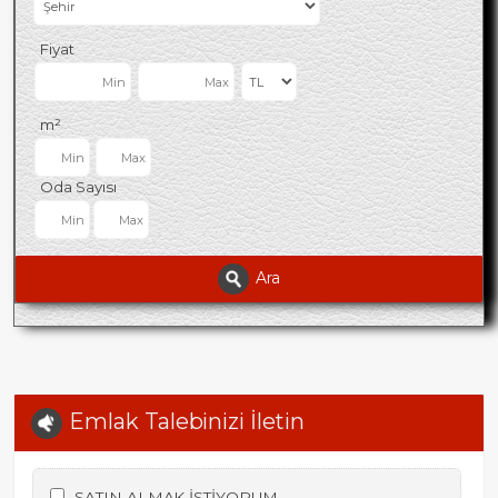
Fiyat
m²
Oda Sayısı
Ara
Emlak Talebinizi İletin
SATIN ALMAK İSTİYORUM