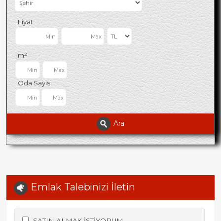
Fiyat
m²
Oda Sayısı
Ara
Emlak Talebinizi İletin
SATIN ALMAK İSTİYORUM