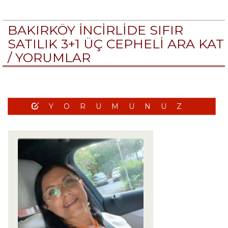
BAKIRKÖY İNCİRLİDE SIFIR
SATILIK 3+1 ÜÇ CEPHELİ ARA KAT
/
YORUMLAR
YORUMUNUZ