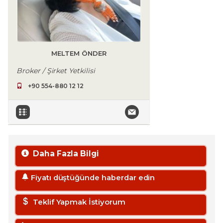
MELTEM ÖNDER
Broker / Şirket Yetkilisi
+90 554-880 12 12
Daha Fazla Bilgi
Fiyatı düştüğünde haberdar edin
Teklif Yapmak İstiyorum