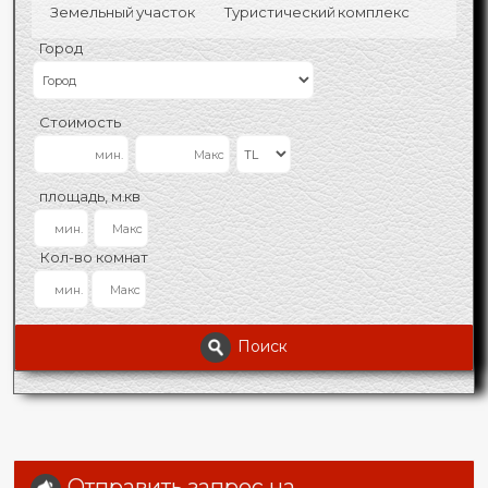
Земельный участок
Туристический комплекс
Город
Стоимость
площадь, м.кв
Кол-во комнат
Поиск
Отправить запрос на