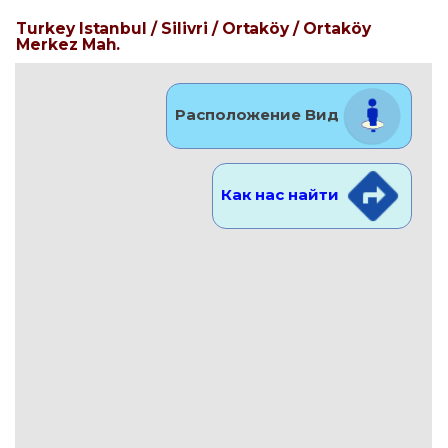
Turkey Istanbul / Silivri
/ Ortaköy
/ Ortaköy
Merkez Mah.
Расположение Вид
Как нас найти