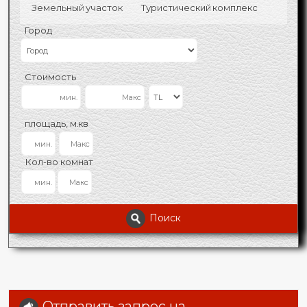
Земельный участок
Туристический комплекс
Город
Стоимость
площадь, м.кв
Кол-во комнат
Поиск
Отправить запрос на