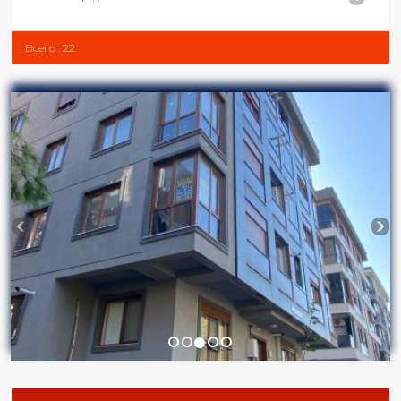
Всего : 22