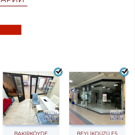
BAKIRKÖYDE
BEYLİKDÜZÜ E5