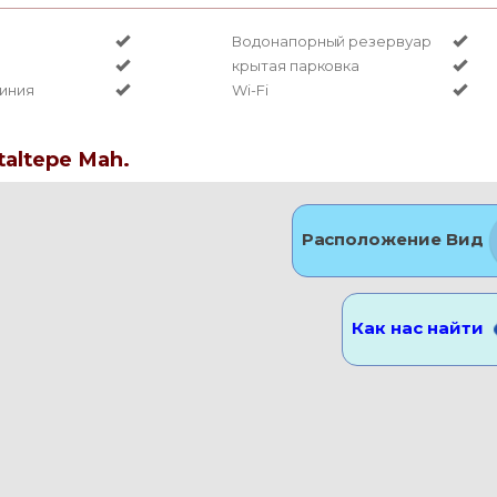
Водонапорный резервуар
крытая парковка
иния
Wi-Fi
taltepe Mah.
Расположение Вид
Как нас найти