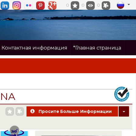
0
0
0
Контактная информация
*Главная страница
İNA
Просите Больше Информации