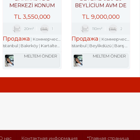
MERKEZİ KONUM
BEYLİCİUM AVM DE
İŞHANINDA ACİL
100M2 DÜKKAN
TL
3,550,000
TL
9,000,000
SATILIK DÜKKAN
MAĞAZA
20m²
1
110m²
2
Продажа
Продажа
Магазин
Коммерческая недвижимость
Магазин
Коммерческая недвижимость
Istanbul
Bakırköy
Kartaltepe Mah.
Istanbul
Beylikdüzü
Barış Mah.
MELTEM ÖNDER
MELTEM ÖNDER
О нас
Контактная информация
*Главная страница