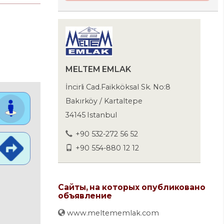
MELTEM EMLAK
İncirli Cad.Faikköksal Sk. No:8
Bakırköy / Kartaltepe
34145 Istanbul
+90 532-272 56 52
+90 554-880 12 12
Сайты, на которых опубликовано
объявление
www.meltememlak.com