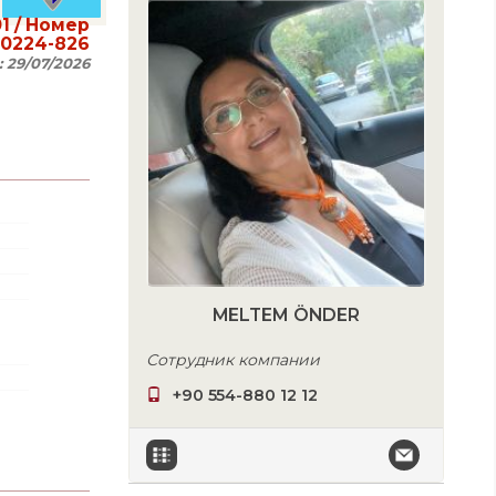
1
/ Номер
20224-826
:
29/07/2026
MELTEM ÖNDER
Сотрудник компании
+90 554-880 12 12