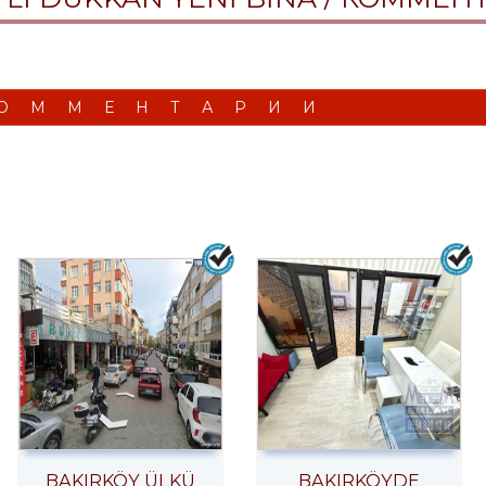
ОММЕНТАРИИ
BAKIRKÖY ÜLKÜ
BAKIRKÖYDE