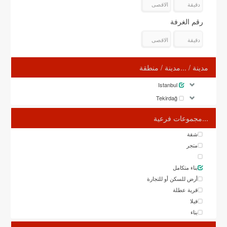
رقم الغرفة
مدينة / ...مدينة / منطقة
Istanbul
Tekirdağ
...مجموعات فرعية
شقة
متجر
بناء متكامل
أرض للسكن أو للتجارة
قرية عطلة
فيلا
بناء