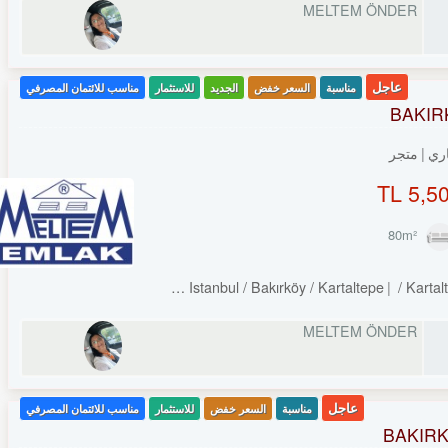
MELTEM ÖNDER
عاجل
مناسبة
السعر خفض
الجديد
للاستثمار
مناسب للائتمان المصرفي
BAKIRK
ري
متجر
5,50
Turkey Istanbul / Bakırköy
/ Kartaltepe
/ Kartal
MELTEM ÖNDER
عاجل
مناسبة
السعر خفض
للاستثمار
مناسب للائتمان المصرفي
BAKIRK