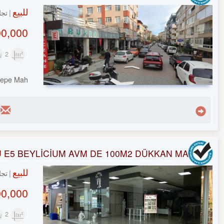
للبيع
تجا
,000 TL
2
120m²
tepe Mah.
 E5 BEYLİCİUM AVM DE 100M2 DÜKKAN MAĞAZA
للبيع
تجا
0,000 TL
2
110m²