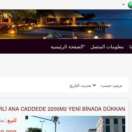
ا
معلومات المتصل
*الصفحة الرئيسية
ترتيب حسب:
تحديث التاريخ
RLİ ANA CADDEDE 2200M2 YENİ BİNADA DÜKKAN
للبيع
تجا
,000 TL