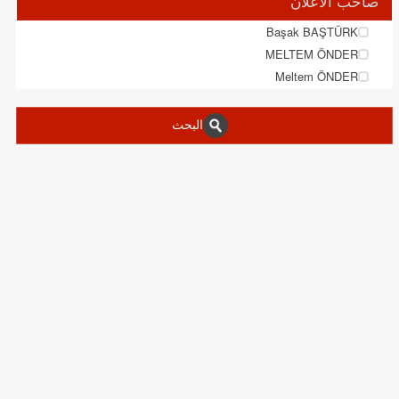
صاحب الاعلان
Başak BAŞTÜRK
MELTEM ÖNDER
Meltem ÖNDER
البحث